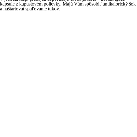
kapsule z kapustovém polievky. Majú Vám spôsobiť antikalorický šok
a naštartovat spaľovanie tukov.