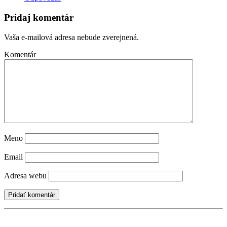
Pridaj komentár
Vaša e-mailová adresa nebude zverejnená.
Komentár
Meno
Email
Adresa webu