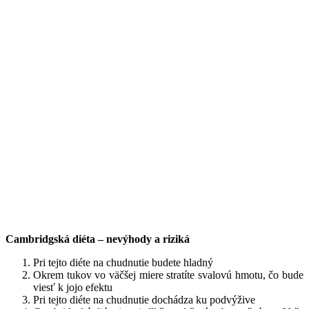
Cambridgská diéta – nevýhody a riziká
Pri tejto diéte na chudnutie budete hladný
Okrem tukov vo väčšej miere stratíte svalovú hmotu, čo bude
viesť k jojo efektu
Pri tejto diéte na chudnutie dochádza ku podvýžive