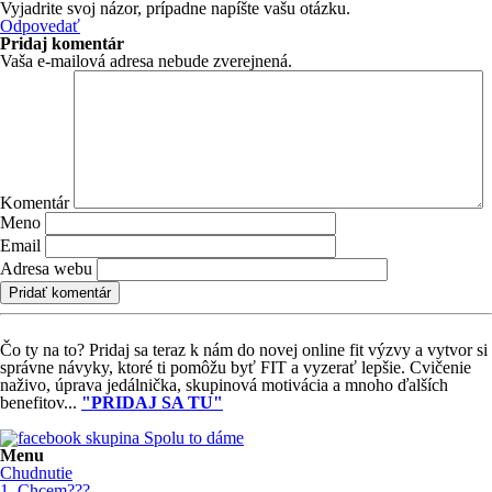
Vyjadrite svoj názor, prípadne napíšte vašu otázku.
Odpovedať
Pridaj komentár
Vaša e-mailová adresa nebude zverejnená.
Komentár
Meno
Email
Adresa webu
Čo ty na to?
Pridaj sa teraz k nám do novej online fit výzvy a vytvor si
správne návyky, ktoré ti pomôžu byť FIT a vyzerať lepšie. Cvičenie
naživo, úprava jedálnička, skupinová motivácia a mnoho ďalších
benefitov...
"PRIDAJ SA TU"
Menu
Chudnutie
1. Chcem???