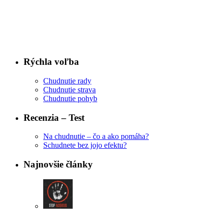
Rýchla voľba
Chudnutie rady
Chudnutie strava
Chudnutie pohyb
Recenzia – Test
Na chudnutie – čo a ako pomáha?
Schudnete bez jojo efektu?
Najnovšie články