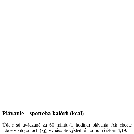
Plávanie – spotreba kalórií (kcal)
Údaje sú uvádzané za 60 minút (1 hodina) plávania. Ak chcete
údaje v kilojouloch (kj), vynásobte výslednú hodnotu číslom 4,19.