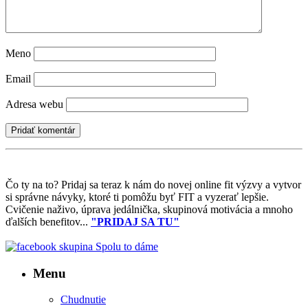
Meno
Email
Adresa webu
Čo ty na to?
Pridaj sa teraz k nám do novej online fit výzvy a vytvor
si správne návyky, ktoré ti pomôžu byť FIT a vyzerať lepšie.
Cvičenie naživo, úprava jedálnička, skupinová motivácia a mnoho
ďalších benefitov...
"PRIDAJ SA TU"
Menu
Chudnutie