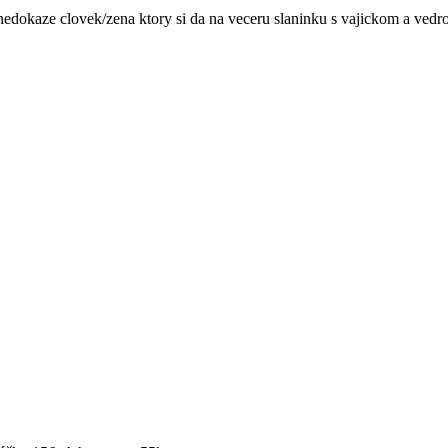
edokaze clovek/zena ktory si da na veceru slaninku s vajickom a vedrom