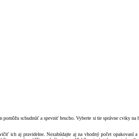
m pomôžu schudnúť a spevniť brucho. Vyberte si tie správne cviky na 
cvičiť ich aj pravidelne. Nezabúdajte aj na vhodný počet opakovaní a