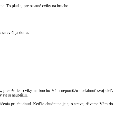
ne. To platí aj pre ostatné cviky na brucho
 sa cvičí ja doma.
ek, pretože len cviky na brucho Vám nepomôžu dosiahnuť svoj cieľ.
ste si neublížili.
vičenia pri chudnutí. Keďže chudnutie je aj o strave, dávame Vám do