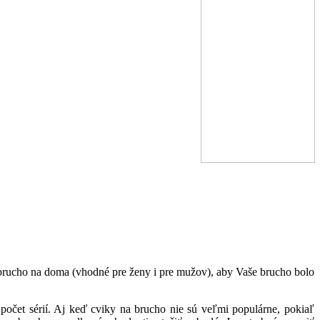
brucho na doma (vhodné pre ženy i pre mužov), aby Vaše brucho bolo
 počet sérií. Aj keď cviky na brucho nie sú veľmi populárne, pokiaľ