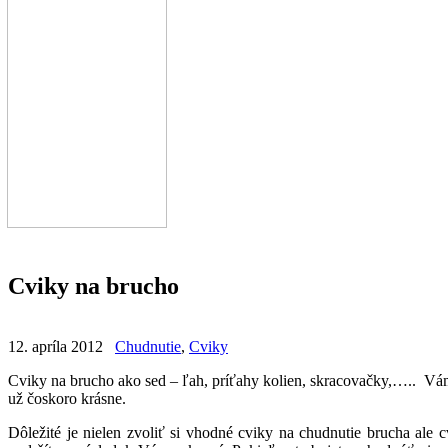
Cviky na brucho
12. apríla 2012
Chudnutie
,
Cviky
Cviky na brucho ako sed – ľah, príťahy kolien, skracovačky,….. Vá
už čoskoro krásne.
Dôležité je nielen zvoliť si vhodné cviky na chudnutie brucha ale 